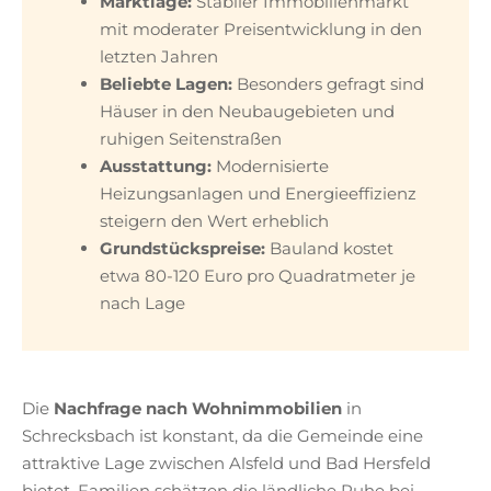
Marktlage:
Stabiler Immobilienmarkt
mit moderater Preisentwicklung in den
letzten Jahren
Beliebte Lagen:
Besonders gefragt sind
Häuser in den Neubaugebieten und
ruhigen Seitenstraßen
Ausstattung:
Modernisierte
Heizungsanlagen und Energieeffizienz
steigern den Wert erheblich
Grundstückspreise:
Bauland kostet
etwa 80-120 Euro pro Quadratmeter je
nach Lage
Die
Nachfrage nach Wohnimmobilien
in
Schrecksbach ist konstant, da die Gemeinde eine
attraktive Lage zwischen Alsfeld und Bad Hersfeld
bietet. Familien schätzen die ländliche Ruhe bei