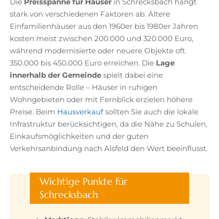
Die
Preisspanne für Häuser
in Schrecksbach hängt
stark von verschiedenen Faktoren ab. Ältere
Einfamilienhäuser aus den 1960er bis 1980er Jahren
kosten meist zwischen 200.000 und 320.000 Euro,
während modernisierte oder neuere Objekte oft
350.000 bis 450.000 Euro erreichen. Die
Lage
innerhalb der Gemeinde
spielt dabei eine
entscheidende Rolle – Häuser in ruhigen
Wohngebieten oder mit Fernblick erzielen höhere
Preise. Beim
Hausverkauf
sollten Sie auch die lokale
Infrastruktur berücksichtigen, da die Nähe zu Schulen,
Einkaufsmöglichkeiten und der guten
Verkehrsanbindung nach Alsfeld den Wert beeinflusst.
Wichtige Punkte für
Schrecksbach