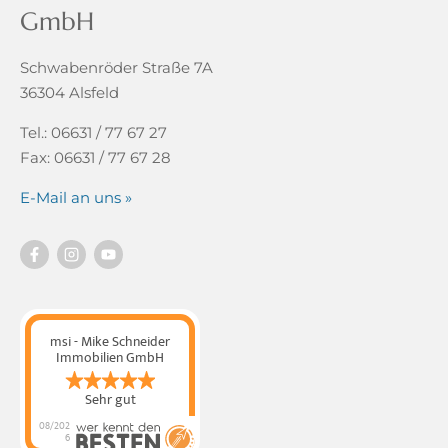
GmbH
Schwabenröder Straße 7A
36304 Alsfeld
Tel.: 06631 / 77 67 27
Fax: 06631 / 77 67 28
E-Mail an uns »
msi - Mike Schneider
Immobilien GmbH
Sehr gut
08/202
6
msi - Mike Schneider