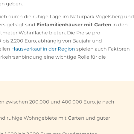
en geben.
ch durch die ruhige Lage im Naturpark Vogelsberg und
rs gefragt sind
Einfamilienhäuser mit Garten
in den
atmeter Wohnfläche bieten. Die Preise pro
0 bis 2.200 Euro, abhängig von Baujahr und
ellen
Hausverkauf in der Region
spielen auch Faktoren
erkehrsanbindung eine wichtige Rolle für die
en zwischen 200.000 und 400.000 Euro, je nach
ind ruhige Wohngebiete mit Garten und guter