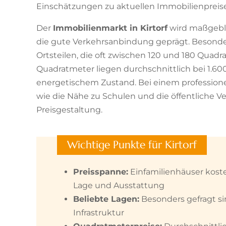
Einschätzungen zu aktuellen Immobilienpreis
Der
Immobilienmarkt in Kirtorf
wird maßgebli
die gute Verkehrsanbindung geprägt. Besonde
Ortsteilen, die oft zwischen 120 und 180 Quadr
Quadratmeter liegen durchschnittlich bei 1.60
energetischem Zustand. Bei einem profession
wie die Nähe zu Schulen und die öffentliche V
Preisgestaltung.
Wichtige Punkte für Kirtorf
Preisspanne:
Einfamilienhäuser kost
Lage und Ausstattung
Beliebte Lagen:
Besonders gefragt s
Infrastruktur