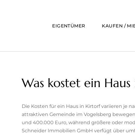
Zum
Inhalt
springen
EIGENTÜMER
KAUFEN / MI
Was kostet ein Haus i
Die Kosten für ein Haus in Kirtorf variieren je
attraktiven Gemeinde im Vogelsberg bewegen s
und 400.000 Euro, während größere oder mode
Schneider Immobilien GmbH verfügt über umfa