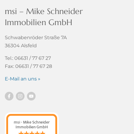
msi – Mike Schneider
Immobilien GmbH
Schwabenröder Straße 7A
36304 Alsfeld
Tel.: 06631 / 77 67 27
Fax: 06631 / 77 67 28
E-Mail an uns »
msi - Mike Schneider
Immobilien GmbH