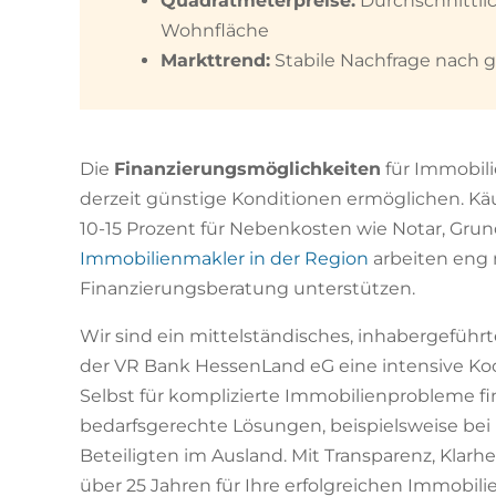
Quadratmeterpreise:
Durchschnittlic
Wohnfläche
Markttrend:
Stabile Nachfrage nach 
Die
Finanzierungsmöglichkeiten
für Immobilie
derzeit günstige Konditionen ermöglichen. Käu
10-15 Prozent für Nebenkosten wie Notar, Gr
Immobilienmakler in der Region
arbeiten eng
Finanzierungsberatung unterstützen.
Wir sind ein mittelständisches, inhabergeführ
der VR Bank HessenLand eG eine intensive Ko
Selbst für komplizierte Immobilienprobleme 
bedarfsgerechte Lösungen, beispielsweise be
Beteiligten im Ausland. Mit Transparenz, Klarh
über 25 Jahren für Ihre erfolgreichen Immobili