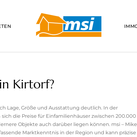
ETEN
IMM
n Kirtorf?
 nach Lage, Größe und Ausstattung deutlich. In der
ich die Preise für Einfamilienhäuser zwischen 200.000
rnere Objekte auch darüber liegen können. msi – Mike
ssende Marktkenntnis in der Region und kann präzise