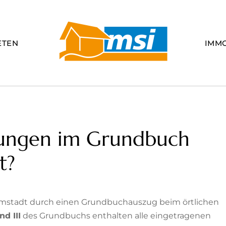
ETEN
IMM
tungen im Grundbuch
t?
mstadt durch einen Grundbuchauszug beim örtlichen
nd III
des Grundbuchs enthalten alle eingetragenen