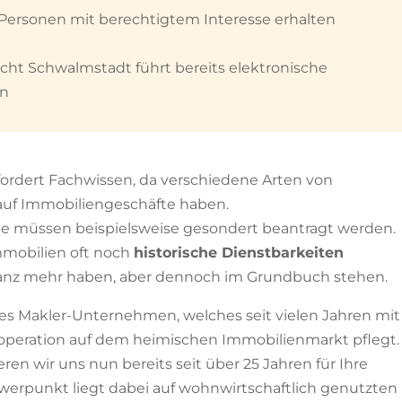
ersonen mit berechtigtem Interesse erhalten
ht Schwalmstadt führt bereits elektronische
en
fordert Fachwissen, da verschiedene Arten von
auf Immobiliengeschäfte haben.
te müssen beispielsweise gesondert beantragt werden.
mmobilien oft noch
historische Dienstbarkeiten
evanz mehr haben, aber dennoch im Grundbuch stehen.
tes Makler-Unternehmen, welches seit vielen Jahren mit
operation auf dem heimischen Immobilienmarkt pflegt.
ren wir uns nun bereits seit über 25 Jahren für Ihre
werpunkt liegt dabei auf wohnwirtschaftlich genutzten