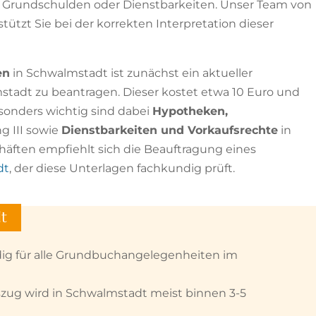
Grundschulden oder Dienstbarkeiten. Unser Team von
tzt Sie bei der korrekten Interpretation dieser
en
in Schwalmstadt ist zunächst ein aktueller
adt zu beantragen. Dieser kostet etwa 10 Euro und
esonders wichtig sind dabei
Hypotheken,
g III sowie
Dienstbarkeiten und Vorkaufsrechte
in
häften empfiehlt sich die Beauftragung eines
dt
, der diese Unterlagen fachkundig prüft.
t
ig für alle Grundbuchangelegenheiten im
ug wird in Schwalmstadt meist binnen 3-5