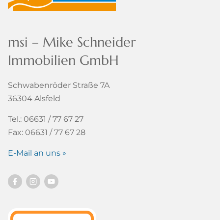
msi – Mike Schneider
Immobilien GmbH
Schwabenröder Straße 7A
36304 Alsfeld
Tel.: 06631 / 77 67 27
Fax: 06631 / 77 67 28
E-Mail an uns »