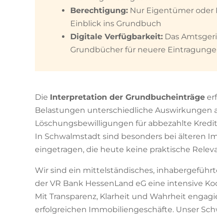
Berechtigung:
Nur Eigentümer oder P
Einblick ins Grundbuch
Digitale Verfügbarkeit:
Das Amtsgeric
Grundbücher für neuere Eintragung
Die
Interpretation der Grundbucheinträge
er
Belastungen unterschiedliche Auswirkungen 
Löschungsbewilligungen für abbezahlte Kredi
In Schwalmstadt sind besonders bei älteren I
eingetragen, die heute keine praktische Rel
Wir sind ein mittelständisches, inhabergeführ
der VR Bank HessenLand eG eine intensive Ko
Mit Transparenz, Klarheit und Wahrheit engagie
erfolgreichen Immobiliengeschäfte. Unser Sch