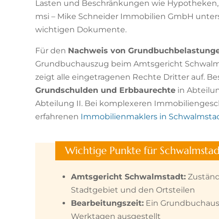
Lasten und Beschränkungen wie Hypotheken, 
msi – Mike Schneider Immobilien GmbH unterstü
wichtigen Dokumente.
Für den
Nachweis von Grundbuchbelastung
Grundbuchauszug beim Amtsgericht Schwalmst
zeigt alle eingetragenen Rechte Dritter auf. B
Grundschulden und Erbbaurechte
in Abteilun
Abteilung II. Bei komplexeren Immobiliengesc
erfahrenen
Immobilienmaklers in Schwalmsta
Wichtige Punkte für Schwalmstad
Amtsgericht Schwalmstadt:
Zuständ
Stadtgebiet und den Ortsteilen
Bearbeitungszeit:
Ein Grundbuchausz
Werktagen ausgestellt