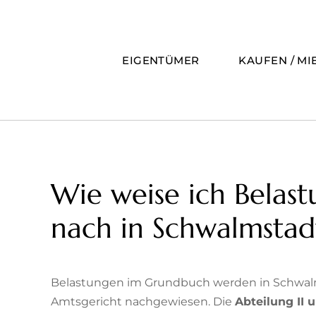
Zum
Inhalt
springen
EIGENTÜMER
KAUFEN / MI
Wie weise ich Belas
nach in Schwalmstad
Belastungen im Grundbuch werden in Schwal
Amtsgericht nachgewiesen. Die
Abteilung II u