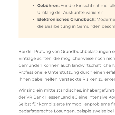
Gebühren:
Für die Einsichtnahme fal
Umfang der Auskünfte variieren
Elektronisches Grundbuch:
Moderne 
die Bearbeitung in Gemünden besch
Bei der Prüfung von Grundbuchbelastungen so
Einträge achten, die möglicherweise noch nich
Gemünden können auch landwirtschaftliche 
Professionelle Unterstützung durch einen erf
Ihnen dabei helfen, versteckte Risiken zu erk
Wir sind ein mittelständisches, inhabergeführ
der VR Bank HessenLand eG eine intensive Ko
Selbst für komplizierte Immobilienprobleme 
bedarfsgerechte Lösungen, beispielsweise be