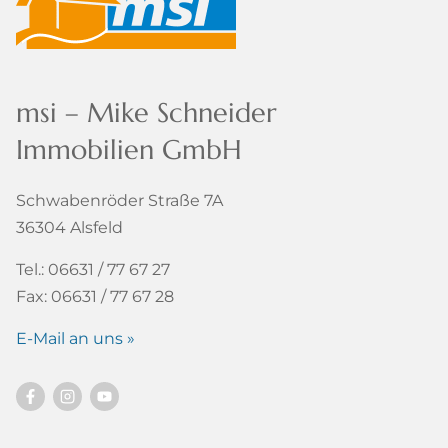
msi – Mike Schneider
Immobilien GmbH
Schwabenröder Straße 7A
36304 Alsfeld
Tel.: 06631 / 77 67 27
Fax: 06631 / 77 67 28
E-Mail an uns »