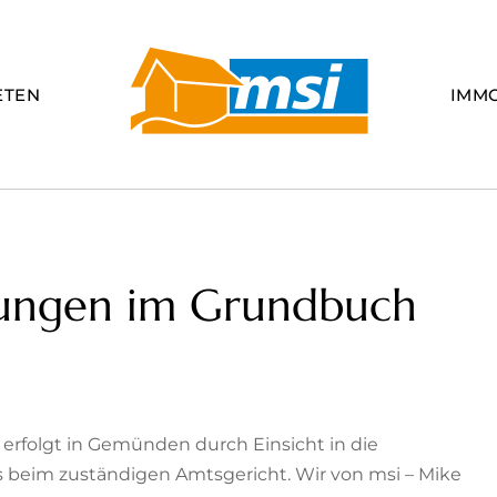
ETEN
IMM
tungen im Grundbuch
rfolgt in Gemünden durch Einsicht in die
beim zuständigen Amtsgericht. Wir von msi – Mike