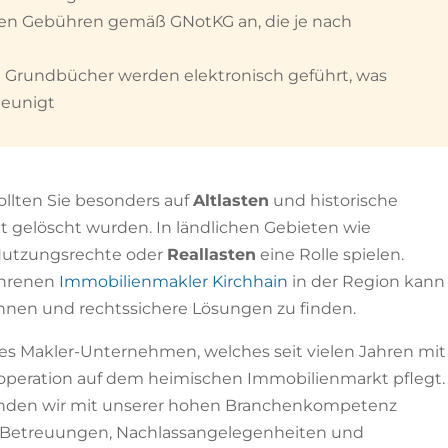
len Gebühren gemäß GNotKG an, die je nach
Grundbücher werden elektronisch geführt, was
leunigt
llten Sie besonders auf
Altlasten
und historische
t gelöscht wurden. In ländlichen Gebieten wie
Nutzungsrechte oder
Reallasten
eine Rolle spielen.
ahrenen
Immobilienmakler Kirchhain
in der Region kann
ennen und rechtssichere Lösungen zu finden.
tes Makler-Unternehmen, welches seit vielen Jahren mit
operation auf dem heimischen Immobilienmarkt pflegt.
finden wir mit unserer hohen Branchenkompetenz
i Betreuungen, Nachlassangelegenheiten und