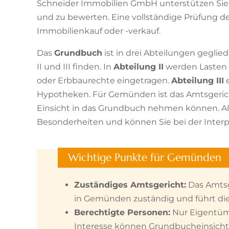
Schneider Immobilien GmbH unterstützen Sie dab
und zu bewerten. Eine vollständige Prüfung de
Immobilienkauf oder -verkauf.
Das
Grundbuch
ist in drei Abteilungen geglie
II und III finden. In
Abteilung II
werden Lasten
oder Erbbaurechte eingetragen.
Abteilung III
e
Hypotheken. Für Gemünden ist das Amtsgericht
Einsicht in das Grundbuch nehmen können. A
Besonderheiten und können Sie bei der Interpr
Wichtige Punkte für Gemünden
Zuständiges Amtsgericht:
Das Amtsg
in Gemünden zuständig und führt di
Berechtigte Personen:
Nur Eigentüm
Interesse können Grundbucheinsicht