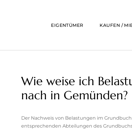
Zum
Inhalt
springen
EIGENTÜMER
KAUFEN / MI
Wie weise ich Belas
nach in Gemünden?
Der Nachweis von Belastungen im Grundbuch e
entsprechenden Abteilungen des Grundbuchs 