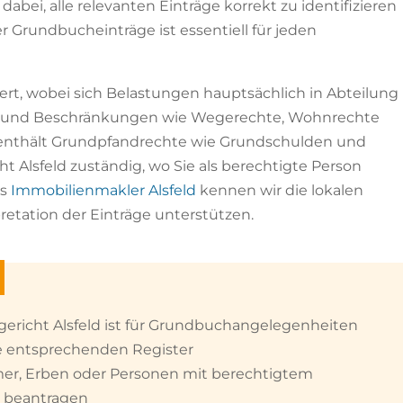
ei, alle relevanten Einträge korrekt zu identifizieren
r Grundbucheinträge ist essentiell für jeden
dert, wobei sich Belastungen hauptsächlich in Abteilung
 und Beschränkungen wie Wegerechte, Wohnrechte
nthält Grundpfandrechte wie Grundschulden und
 Alsfeld zuständig, wo Sie als berechtigte Person
ls
Immobilienmakler Alsfeld
kennen wir die lokalen
etation der Einträge unterstützen.
ericht Alsfeld ist für Grundbuchangelegenheiten
e entsprechenden Register
er, Erben oder Personen mit berechtigtem
 beantragen