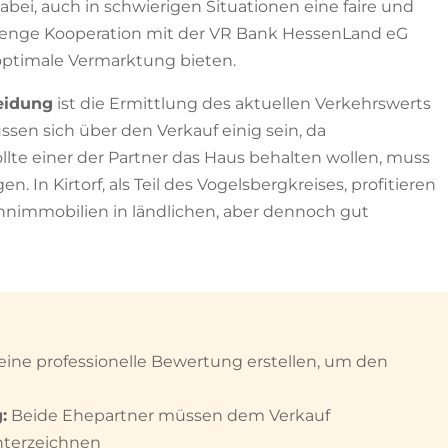
abei, auch in schwierigen Situationen eine faire und
e enge Kooperation mit der VR Bank HessenLand eG
ptimale Vermarktung bieten.
eidung
ist die Ermittlung des aktuellen Verkehrswerts
ssen sich über den Verkauf einig sein, da
lte einer der Partner das Haus behalten wollen, muss
. In Kirtorf, als Teil des Vogelsbergkreises, profitieren
hnimmobilien in ländlichen, aber dennoch gut
eine professionelle Bewertung erstellen, um den
:
Beide Ehepartner müssen dem Verkauf
nterzeichnen