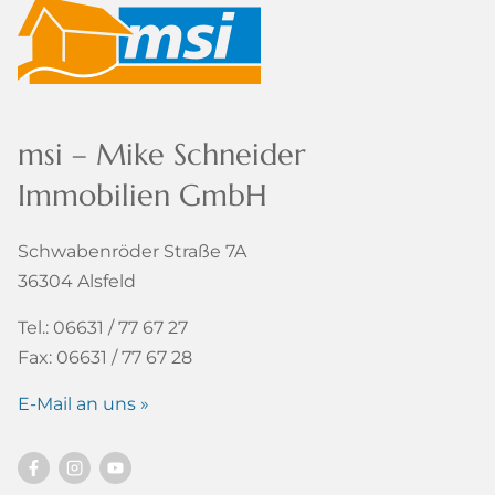
msi – Mike Schneider
Immobilien GmbH
Schwabenröder Straße 7A
36304 Alsfeld
Tel.: 06631 / 77 67 27
Fax: 06631 / 77 67 28
E-Mail an uns »