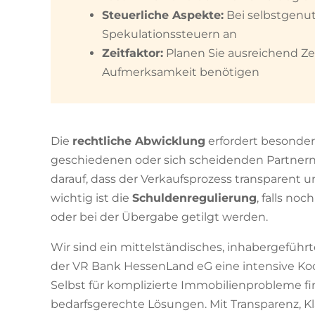
Steuerliche Aspekte:
Bei selbstgenutz
Spekulationssteuern an
Zeitfaktor:
Planen Sie ausreichend Ze
Aufmerksamkeit benötigen
Die
rechtliche Abwicklung
erfordert besonder
geschiedenen oder sich scheidenden Partnern 
darauf, dass der Verkaufsprozess transparent u
wichtig ist die
Schuldenregulierung
, falls no
oder bei der Übergabe getilgt werden.
Wir sind ein mittelständisches, inhabergeführ
der VR Bank HessenLand eG eine intensive Ko
Selbst für komplizierte Immobilienprobleme 
bedarfsgerechte Lösungen. Mit Transparenz, K