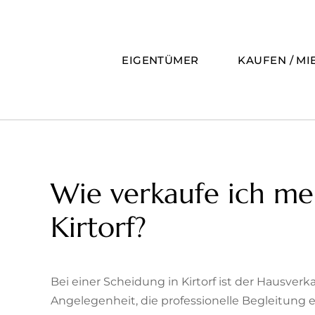
Zum
Inhalt
springen
EIGENTÜMER
KAUFEN / MI
Wie verkaufe ich me
Kirtorf?
Bei einer Scheidung in Kirtorf ist der Hausver
Angelegenheit, die professionelle Begleitung