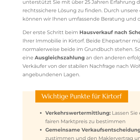
unterstützt Sie mit über 25 Jahren Erfahrung d
rechtssichere Lösung zu finden. Durch unser
können wir Ihnen umfassende Beratung und o
Der erste Schritt beim
Hausverkauf nach Sch
Ihrer Immobilie in Kirtorf. Beide Ehepartner mü
normalerweise beide im Grundbuch stehen. Sol
eine
Ausgleichszahlung
an den anderen erfolgen
Verkäufer von der stabilen Nachfrage nach Wo
angebundenen Lagen.
Wichtige Punkte für Kirtorf
Verkehrswertermittlung:
Lassen Sie 
fairen Marktpreis zu bestimmen
Gemeinsame Verkaufsentscheidung
zustimmen und den Maklervertrag u