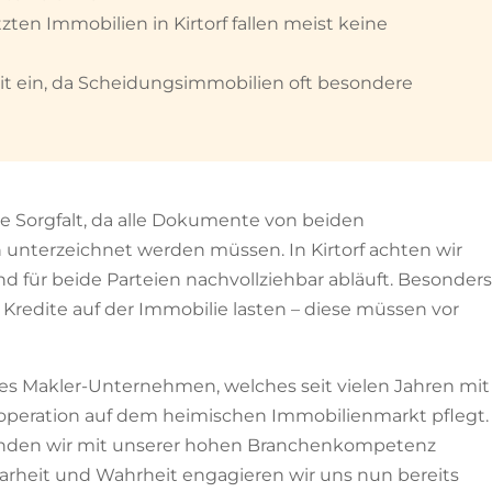
ten Immobilien in Kirtorf fallen meist keine
it ein, da Scheidungsimmobilien oft besondere
e Sorgfalt, da alle Dokumente von beiden
unterzeichnet werden müssen. In Kirtorf achten wir
nd für beide Parteien nachvollziehbar abläuft. Besonders
ch Kredite auf der Immobilie lasten – diese müssen vor
tes Makler-Unternehmen, welches seit vielen Jahren mit
operation auf dem heimischen Immobilienmarkt pflegt.
finden wir mit unserer hohen Branchenkompetenz
larheit und Wahrheit engagieren wir uns nun bereits