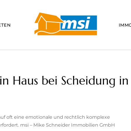
ETEN
IMM
in Haus bei Scheidung in
kauf oft eine emotionale und rechtlich komplexe
 erfordert. msi – Mike Schneider Immobilien GmbH