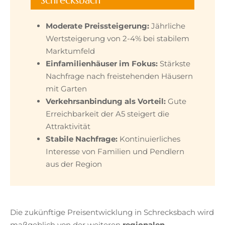
Schrecksbach
Moderate Preissteigerung:
Jährliche
Wertsteigerung von 2-4% bei stabilem
Marktumfeld
Einfamilienhäuser im Fokus:
Stärkste
Nachfrage nach freistehenden Häusern
mit Garten
Verkehrsanbindung als Vorteil:
Gute
Erreichbarkeit der A5 steigert die
Attraktivität
Stabile Nachfrage:
Kontinuierliches
Interesse von Familien und Pendlern
aus der Region
Die zukünftige Preisentwicklung in Schrecksbach wird
maßgeblich von der weiteren
regionalen