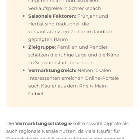
Gegebenheiten und aktuellen
Verkaufspreise in Schrecksbach
Saisonale Faktoren:
Frühjahr und
Herbst sind traditionell die
verkaufsstärksten Zeiten im ländlich
geprägten Raum
Zielgruppe:
Familien und Pendler
schätzen die ruhige Lage und die Nähe
zu Schwalmstadt besonders
Vermarktungsreich:
Neben lokalen
Interessenten erreichen Online-Portale
auch Käufer aus dem Rhein-Main-
Gebiet
Die
Vermarktungsstrategie
sollte sowohl digitale als
auch regionale Kanäle nutzen, da viele Käufer für
Schrecksbach gezielt nach ruhigen Wohnlagen mit