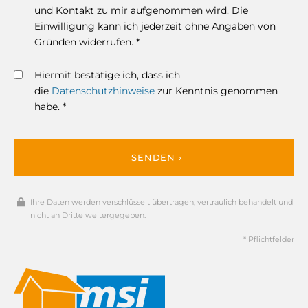
und Kontakt zu mir aufgenommen wird. Die
Einwilligung kann ich jederzeit ohne Angaben von
Gründen widerrufen. *
Hiermit bestätige ich, dass ich
die
Datenschutzhinweise
zur Kenntnis genommen
habe. *
SENDEN ›
Ihre Daten werden verschlüsselt übertragen, vertraulich behandelt und
nicht an Dritte weitergegeben.
* Pflichtfelder