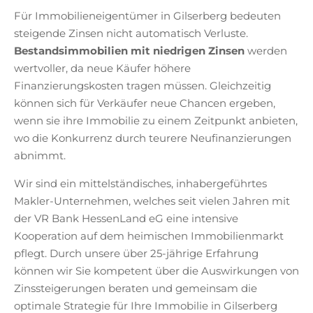
Für Immobilieneigentümer in Gilserberg bedeuten
steigende Zinsen nicht automatisch Verluste.
Bestandsimmobilien mit niedrigen Zinsen
werden
wertvoller, da neue Käufer höhere
Finanzierungskosten tragen müssen. Gleichzeitig
können sich für Verkäufer neue Chancen ergeben,
wenn sie ihre Immobilie zu einem Zeitpunkt anbieten,
wo die Konkurrenz durch teurere Neufinanzierungen
abnimmt.
Wir sind ein mittelständisches, inhabergeführtes
Makler-Unternehmen, welches seit vielen Jahren mit
der VR Bank HessenLand eG eine intensive
Kooperation auf dem heimischen Immobilienmarkt
pflegt. Durch unsere über 25-jährige Erfahrung
können wir Sie kompetent über die Auswirkungen von
Zinssteigerungen beraten und gemeinsam die
optimale Strategie für Ihre Immobilie in Gilserberg