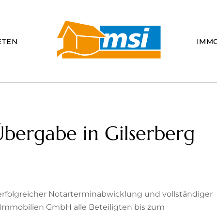
ETEN
IMM
 Übergabe in Gilserberg
 erfolgreicher Notarterminabwicklung und vollständiger
 Immobilien GmbH alle Beteiligten bis zum