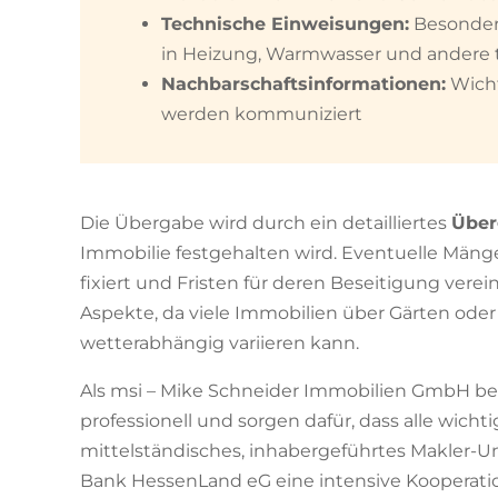
Technische Einweisungen:
Besonders
in Heizung, Warmwasser und andere 
Nachbarschaftsinformationen:
Wicht
werden kommuniziert
Die Übergabe wird durch ein detailliertes
Über
Immobilie festgehalten wird. Eventuelle Mänge
fixiert und Fristen für deren Beseitigung verei
Aspekte, da viele Immobilien über Gärten ode
wetterabhängig variieren kann.
Als msi – Mike Schneider Immobilien GmbH beg
professionell und sorgen dafür, dass alle wicht
mittelständisches, inhabergeführtes Makler-U
Bank HessenLand eG eine intensive Kooperati