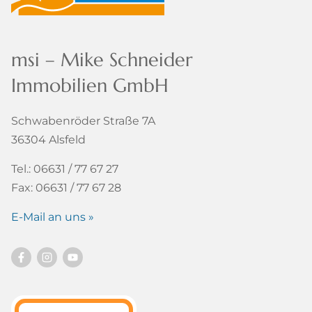
msi – Mike Schneider
Immobilien GmbH
Schwabenröder Straße 7A
36304 Alsfeld
Tel.: 06631 / 77 67 27
Fax: 06631 / 77 67 28
E-Mail an uns »