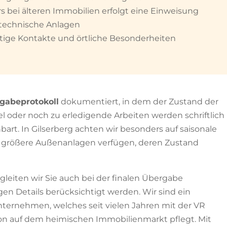
 bei älteren Immobilien erfolgt eine Einweisung
technische Anlagen
ige Kontakte und örtliche Besonderheiten
gabeprotokoll
dokumentiert, in dem der Zustand der
l oder noch zu erledigende Arbeiten werden schriftlich
nbart. In Gilserberg achten wir besonders auf saisonale
r größere Außenanlagen verfügen, deren Zustand
leiten wir Sie auch bei der finalen Übergabe
igen Details berücksichtigt werden. Wir sind ein
nternehmen, welches seit vielen Jahren mit der VR
on auf dem heimischen Immobilienmarkt pflegt. Mit