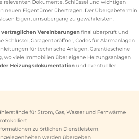
le relevanten Dokumente, Schlüssel und wichtigen
 den neuen Eigentümer übertragen. Der Übergabetermin
ngslosen Eigentumsübergang zu gewährleisten.
e
vertraglichen Vereinbarungen
final überprüft und
e Schlüssel, Garagentoröffner, Codes für Alarmanlagen
anleitungen für technische Anlagen, Garantiescheine
g, wo viele Immobilien über eigene Heizungsanlagen
der Heizungsdokumentation
und eventueller
ählerstände für Strom, Gas, Wasser und Fernwärme
tokolliert
formationen zu örtlichen Dienstleistern,
angelegenheiten werden übergeben