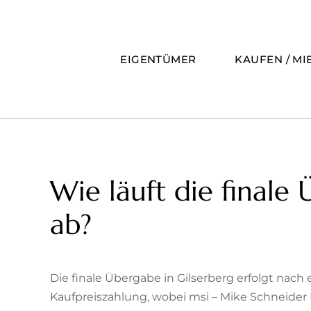
Zum
Inhalt
springen
EIGENTÜMER
KAUFEN / MI
Wie läuft die finale
ab?
Die finale Übergabe in Gilserberg erfolgt nach
Kaufpreiszahlung, wobei msi – Mike Schneider