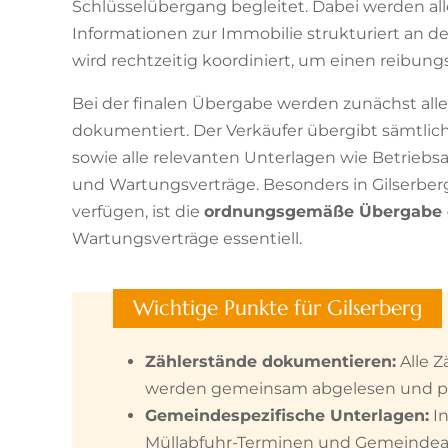
Schlüsselübergang begleitet. Dabei werden al
Informationen zur Immobilie strukturiert an
wird rechtzeitig koordiniert, um einen reibu
Bei der finalen Übergabe werden zunächst all
dokumentiert. Der Verkäufer übergibt sämtlich
sowie alle relevanten Unterlagen wie Betriebs
und Wartungsverträge. Besonders in Gilserber
verfügen, ist die
ordnungsgemäße Übergabe 
Wartungsverträge essentiell.
Wichtige Punkte für Gilserberg
Zählerstände dokumentieren:
Alle Z
werden gemeinsam abgelesen und pro
Gemeindespezifische Unterlagen:
In
Müllabfuhr-Terminen und Gemeinde