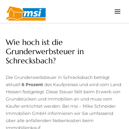
Zum
Inhalt
springen
Wie hoch ist die
Grunderwerbsteuer in
Schrecksbach?
Die Grunderwerbsteuer in Schrecksbach beträgt
aktuell
6 Prozent
des Kaufpreises und wird vom Land
Hessen festgelegt. Diese Steuer fällt beim Erwerb von
Grundstücken und Immobilien an und muss vom
Käufer entrichtet werden. Bei msi – Mike Schneider
Immobilien GmbH informieren wir Sie umfassend
über alle anfallenden Nebenkosten beim
Immobilienkauf.