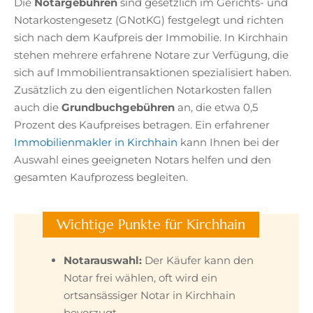
Die
Notargebühren
sind gesetzlich im Gerichts- und
Notarkostengesetz (GNotKG) festgelegt und richten
sich nach dem Kaufpreis der Immobilie. In Kirchhain
stehen mehrere erfahrene Notare zur Verfügung, die
sich auf Immobilientransaktionen spezialisiert haben.
Zusätzlich zu den eigentlichen Notarkosten fallen
auch die
Grundbuchgebühren
an, die etwa 0,5
Prozent des Kaufpreises betragen. Ein erfahrener
Immobilienmakler in Kirchhain
kann Ihnen bei der
Auswahl eines geeigneten Notars helfen und den
gesamten Kaufprozess begleiten.
Wichtige Punkte für Kirchhain
Notarauswahl:
Der Käufer kann den
Notar frei wählen, oft wird ein
ortsansässiger Notar in Kirchhain
bevorzugt