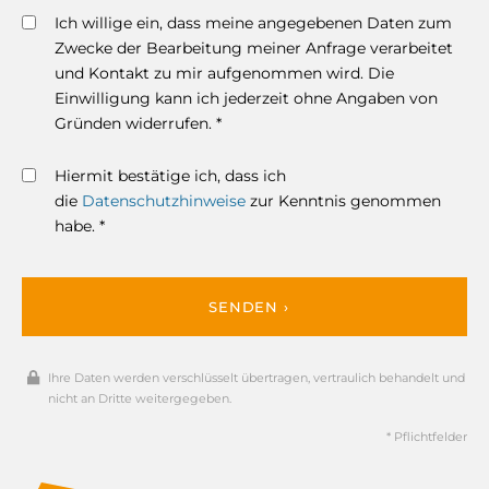
Ich willige ein, dass meine angegebenen Daten zum
Zwecke der Bearbeitung meiner Anfrage verarbeitet
und Kontakt zu mir aufgenommen wird. Die
Einwilligung kann ich jederzeit ohne Angaben von
Gründen widerrufen. *
Hiermit bestätige ich, dass ich
die
Datenschutzhinweise
zur Kenntnis genommen
habe. *
SENDEN ›
Ihre Daten werden verschlüsselt übertragen, vertraulich behandelt und
nicht an Dritte weitergegeben.
* Pflichtfelder