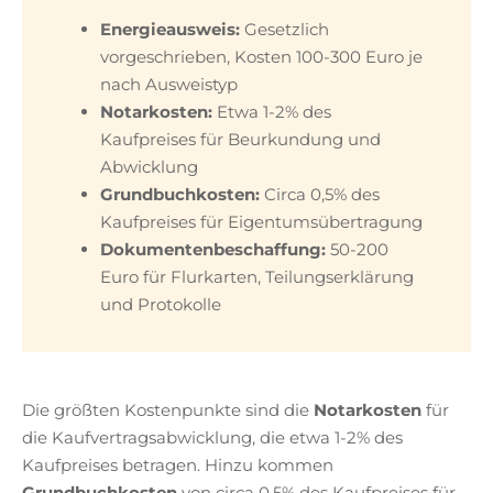
Energieausweis:
Gesetzlich
vorgeschrieben, Kosten 100-300 Euro je
nach Ausweistyp
Notarkosten:
Etwa 1-2% des
Kaufpreises für Beurkundung und
Abwicklung
Grundbuchkosten:
Circa 0,5% des
Kaufpreises für Eigentumsübertragung
Dokumentenbeschaffung:
50-200
Euro für Flurkarten, Teilungserklärung
und Protokolle
Die größten Kostenpunkte sind die
Notarkosten
für
die Kaufvertragsabwicklung, die etwa 1-2% des
Kaufpreises betragen. Hinzu kommen
Grundbuchkosten
von circa 0,5% des Kaufpreises für