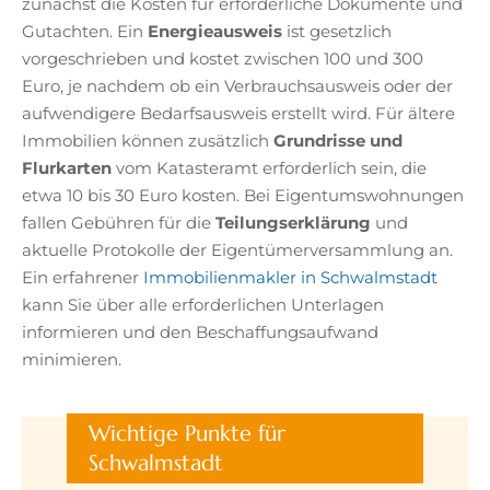
zunächst die Kosten für erforderliche Dokumente und
Gutachten. Ein
Energieausweis
ist gesetzlich
vorgeschrieben und kostet zwischen 100 und 300
Euro, je nachdem ob ein Verbrauchsausweis oder der
aufwendigere Bedarfsausweis erstellt wird. Für ältere
Immobilien können zusätzlich
Grundrisse und
Flurkarten
vom Katasteramt erforderlich sein, die
etwa 10 bis 30 Euro kosten. Bei Eigentumswohnungen
fallen Gebühren für die
Teilungserklärung
und
aktuelle Protokolle der Eigentümerversammlung an.
Ein erfahrener
Immobilienmakler in Schwalmstadt
kann Sie über alle erforderlichen Unterlagen
informieren und den Beschaffungsaufwand
minimieren.
Wichtige Punkte für
Schwalmstadt