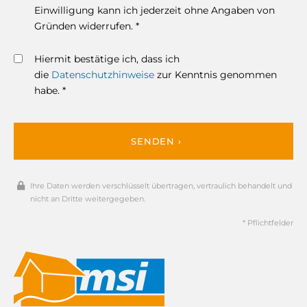
Einwilligung kann ich jederzeit ohne Angaben von
Gründen widerrufen. *
Hiermit bestätige ich, dass ich
die
Datenschutzhinweise
zur Kenntnis genommen
habe. *
SENDEN ›
Ihre Daten werden verschlüsselt übertragen, vertraulich behandelt und
nicht an Dritte weitergegeben.
* Pflichtfelder