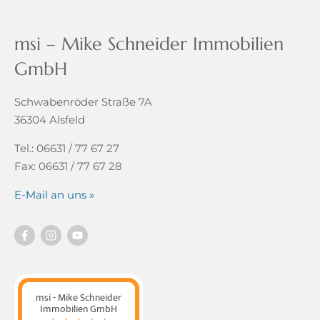
msi – Mike Schneider Immobilien
GmbH
Schwabenröder Straße 7A
36304 Alsfeld
Tel.: 06631 / 77 67 27
Fax: 06631 / 77 67 28
E-Mail an uns »
msi - Mike Schneider
Immobilien GmbH