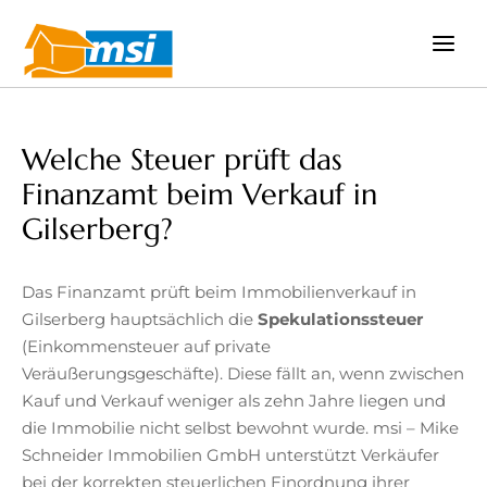
Zum
Inhalt
springen
Welche Steuer prüft das
Finanzamt beim Verkauf in
Gilserberg?
Das Finanzamt prüft beim Immobilienverkauf in
Gilserberg hauptsächlich die
Spekulationssteuer
(Einkommensteuer auf private
Veräußerungsgeschäfte). Diese fällt an, wenn zwischen
Kauf und Verkauf weniger als zehn Jahre liegen und
die Immobilie nicht selbst bewohnt wurde. msi – Mike
Schneider Immobilien GmbH unterstützt Verkäufer
bei der korrekten steuerlichen Einordnung ihrer