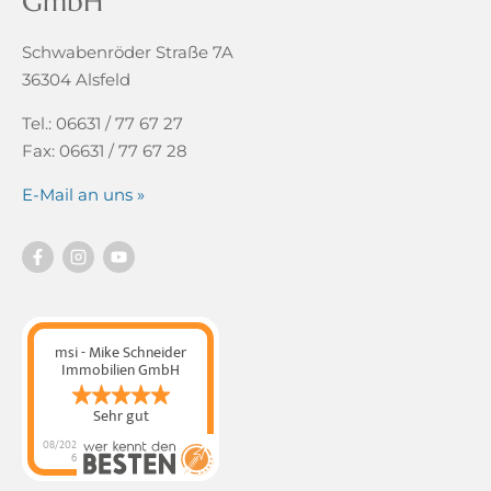
GmbH
Schwabenröder Straße 7A
36304 Alsfeld
Tel.: 06631 / 77 67 27
Fax: 06631 / 77 67 28
E-Mail an uns »
msi - Mike Schneider
Immobilien GmbH
Sehr gut
08/202
6
msi - Mike Schneider
Immobilien GmbH
hat