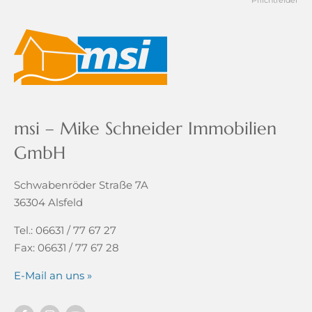
* Pflichtfelder
msi – Mike Schneider Immobilien
GmbH
Schwabenröder Straße 7A
36304 Alsfeld
Tel.: 06631 / 77 67 27
Fax: 06631 / 77 67 28
E-Mail an uns »