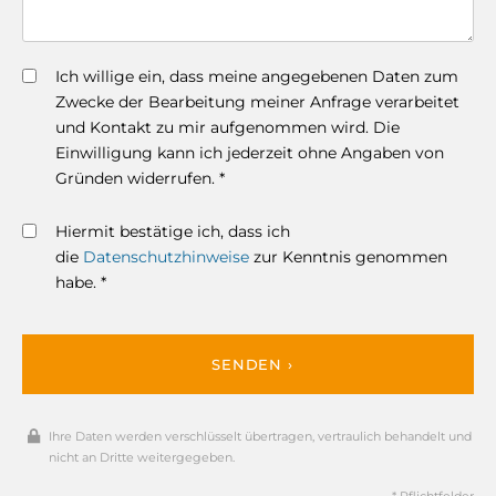
Ich willige ein, dass meine angegebenen Daten zum
Zwecke der Bearbeitung meiner Anfrage verarbeitet
und Kontakt zu mir aufgenommen wird. Die
Einwilligung kann ich jederzeit ohne Angaben von
Gründen widerrufen. *
Hiermit bestätige ich, dass ich
die
Datenschutzhinweise
zur Kenntnis genommen
habe. *
SENDEN ›
Ihre Daten werden verschlüsselt übertragen, vertraulich behandelt und
nicht an Dritte weitergegeben.