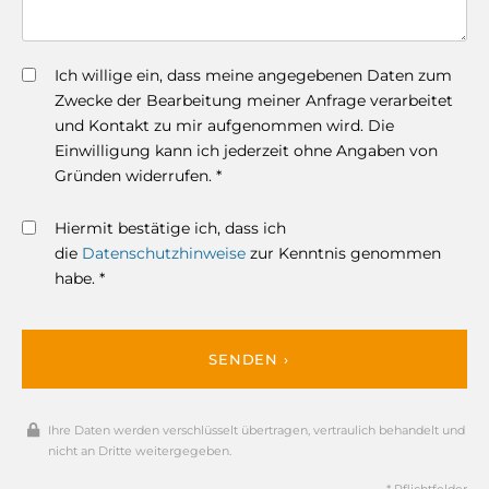
Ich willige ein, dass meine angegebenen Daten zum
Zwecke der Bearbeitung meiner Anfrage verarbeitet
und Kontakt zu mir aufgenommen wird. Die
Einwilligung kann ich jederzeit ohne Angaben von
Gründen widerrufen. *
Hiermit bestätige ich, dass ich
die
Datenschutzhinweise
zur Kenntnis genommen
habe. *
SENDEN ›
Ihre Daten werden verschlüsselt übertragen, vertraulich behandelt und
nicht an Dritte weitergegeben.