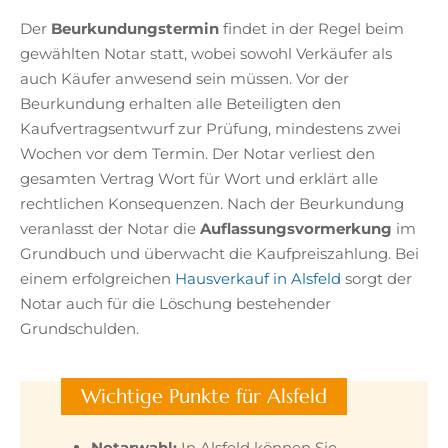
Der
Beurkundungstermin
findet in der Regel beim
gewählten Notar statt, wobei sowohl Verkäufer als
auch Käufer anwesend sein müssen. Vor der
Beurkundung erhalten alle Beteiligten den
Kaufvertragsentwurf zur Prüfung, mindestens zwei
Wochen vor dem Termin. Der Notar verliest den
gesamten Vertrag Wort für Wort und erklärt alle
rechtlichen Konsequenzen. Nach der Beurkundung
veranlasst der Notar die
Auflassungsvormerkung
im
Grundbuch und überwacht die Kaufpreiszahlung. Bei
einem erfolgreichen
Hausverkauf in Alsfeld
sorgt der
Notar auch für die Löschung bestehender
Grundschulden.
Wichtige Punkte für Alsfeld
Notarwahl:
In Alsfeld können Sie