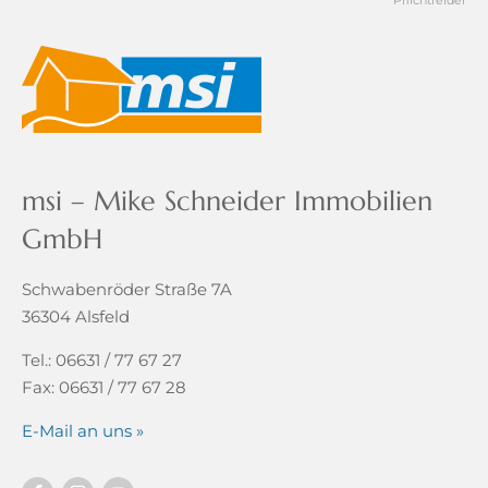
* Pflichtfelder
msi – Mike Schneider Immobilien
GmbH
Schwabenröder Straße 7A
36304 Alsfeld
Tel.: 06631 / 77 67 27
Fax: 06631 / 77 67 28
E-Mail an uns »