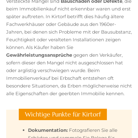
Versteckte Mängel sind
Bauschäden oder Defekte
, die
beim Immobilienkauf nicht erkennbar waren und erst
später auftreten. In Kirtorf betrifft dies häufig ältere
Fachwerkhäuser oder Gebäude aus den 1960er-
Jahren, bei denen sich Probleme mit der Bausubstanz,
Feuchtigkeit oder veralteten Installationen zeigen
können. Als Käufer haben Sie
Gewährleistungsansprüche
gegen den Verkäufer,
sofern dieser den Mangel nicht ausgeschlossen hat
oder arglistig verschwiegen wurde. Beim
Immobilienverkauf bei Erbschaft entstehen oft
besondere Situationen, da Erben möglicherweise nicht
alle Eigenschaften der geerbten Immobilie kennen.
Wichtige Punkte für Kirtorf
Dokumentation:
Fotografieren Sie alle
Schäden und sammeln Sie Belege für