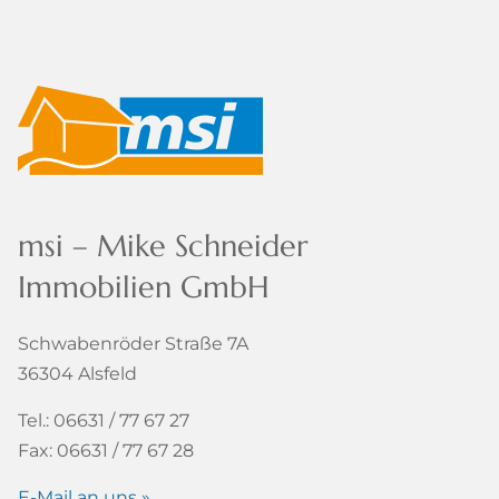
msi – Mike Schneider
Immobilien GmbH
Schwabenröder Straße 7A
36304 Alsfeld
Tel.: 06631 / 77 67 27
Fax: 06631 / 77 67 28
E-Mail an uns »