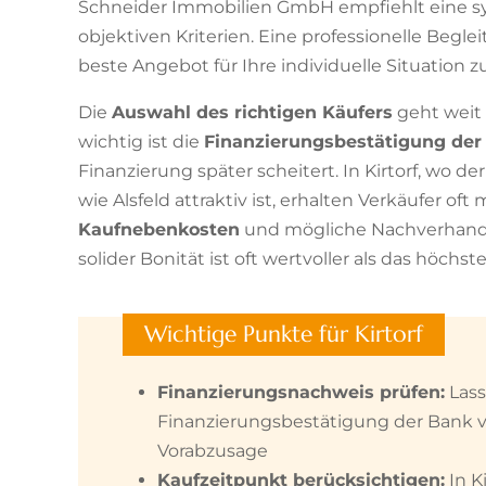
Schneider Immobilien GmbH empfiehlt eine s
objektiven Kriterien. Eine professionelle Begle
beste Angebot für Ihre individuelle Situation zu
Die
Auswahl des richtigen Käufers
geht weit
wichtig ist die
Finanzierungsbestätigung der
Finanzierung später scheitert. In Kirtorf, wo
wie Alsfeld attraktiv ist, erhalten Verkäufer of
Kaufnebenkosten
und mögliche Nachverhandlu
solider Bonität ist oft wertvoller als das höc
Wichtige Punkte für Kirtorf
Finanzierungsnachweis prüfen:
Lass
Finanzierungsbestätigung der Bank vo
Vorabzusage
Kaufzeitpunkt berücksichtigen:
In K