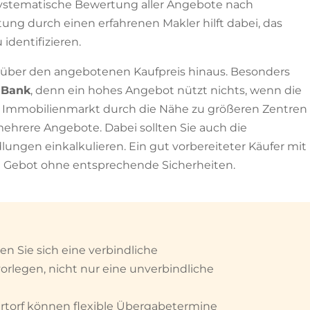
ystematische Bewertung aller Angebote nach
itung durch einen erfahrenen Makler hilft dabei, das
 identifizieren.
 über den angebotenen Kaufpreis hinaus. Besonders
 Bank
, denn ein hohes Angebot nützt nichts, wenn die
 der Immobilienmarkt durch die Nähe zu größeren Zentren
t mehrere Angebote. Dabei sollten Sie auch die
ngen einkalkulieren. Ein gut vorbereiteter Käufer mit
hste Gebot ohne entsprechende Sicherheiten.
en Sie sich eine verbindliche
rlegen, nicht nur eine unverbindliche
irtorf können flexible Übergabetermine