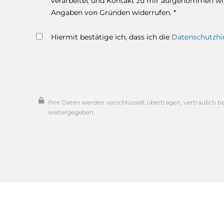
verarbeitet und Kontakt zu mir aufgenommen wird
Angaben von Gründen widerrufen. *
Hiermit bestätige ich, dass ich die
Datenschutzhi
Ihre Daten werden verschlüsselt übertragen, vertraulich b
weitergegeben.