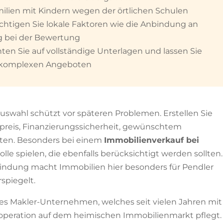
ilien mit Kindern wegen der örtlichen Schulen
chtigen Sie lokale Faktoren wie die Anbindung an
g bei der Bewertung
ten Sie auf vollständige Unterlagen und lassen Sie
ei komplexen Angeboten
uswahl schützt vor späteren Problemen. Erstellen Sie
fpreis, Finanzierungssicherheit, gewünschtem
nten. Besonders bei einem
Immobilienverkauf bei
e spielen, die ebenfalls berücksichtigt werden sollten.
nbindung macht Immobilien hier besonders für Pendler
rspiegelt.
tes Makler-Unternehmen, welches seit vielen Jahren mit
operation auf dem heimischen Immobilienmarkt pflegt.