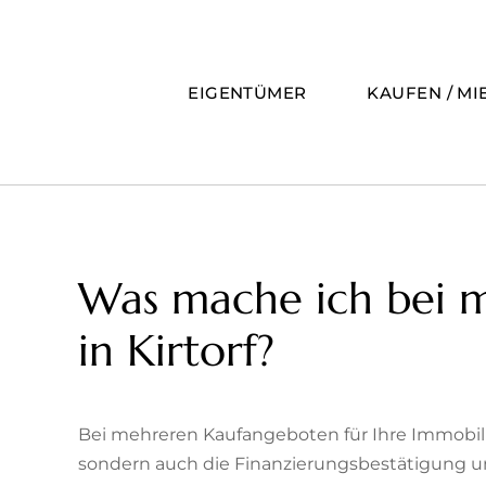
Zum
Inhalt
springen
EIGENTÜMER
KAUFEN / MI
Was mache ich bei 
in Kirtorf?
Bei mehreren Kaufangeboten für Ihre Immobilie 
sondern auch die Finanzierungsbestätigung un