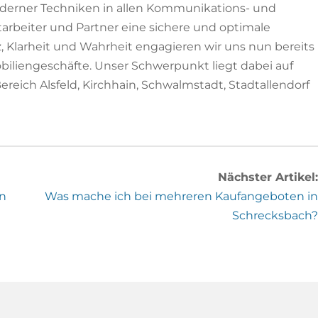
oderner Techniken in allen Kommunikations- und
arbeiter und Partner eine sichere und optimale
z, Klarheit und Wahrheit engagieren wir uns nun bereits
obiliengeschäfte. Unser Schwerpunkt liegt dabei auf
eich Alsfeld, Kirchhain, Schwalmstadt, Stadtallendorf
Nächster Artikel:
in
Was mache ich bei mehreren Kaufangeboten in
Schrecksbach?