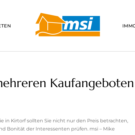
ETEN
IMM
mehreren Kaufangeboten
in Kirtorf sollten Sie nicht nur den Preis betrachten,
d Bonität der Interessenten prüfen. msi – Mike