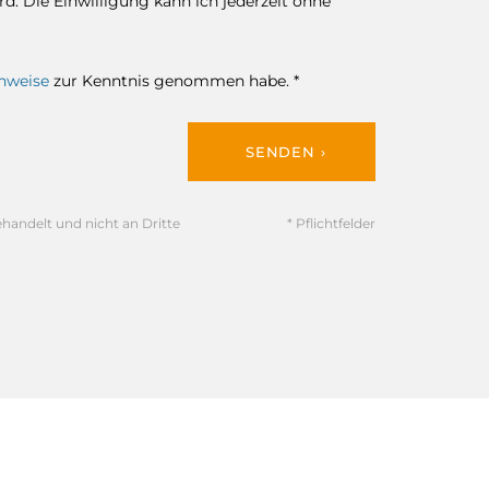
. Die Einwilligung kann ich jederzeit ohne
nweise
zur Kenntnis genommen habe. *
SENDEN ›
ehandelt und nicht an Dritte
* Pflichtfelder