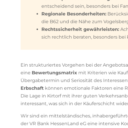
entscheidend sein, besonders bei Fam
Regionale Besonderheiten:
Berücksi
die B62 und die Nähe zum Vogelsber
Rechtssicherheit gewährleisten:
Ach
sich rechtlich beraten, besonders b
Ein strukturiertes Vorgehen bei der Angebotsa
eine
Bewertungsmatrix
mit Kriterien wie Kau
Übergabetermin und Seriosität des Interesse
Erbschaft
können emotionale Faktoren eine Roll
Die Lage in Kirtorf mit ihrer guten Verkehrsa
interessant, was sich in der Käuferschicht wide
Wir sind ein mittelständisches, inhabergeführ
der VR Bank HessenLand eG eine intensive Ko