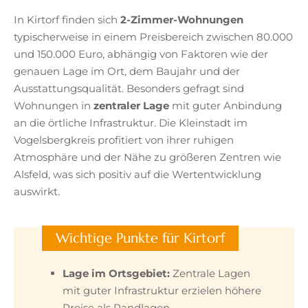
In Kirtorf finden sich
2-Zimmer-Wohnungen
typischerweise in einem Preisbereich zwischen 80.000
und 150.000 Euro, abhängig von Faktoren wie der
genauen Lage im Ort, dem Baujahr und der
Ausstattungsqualität. Besonders gefragt sind
Wohnungen in
zentraler Lage
mit guter Anbindung
an die örtliche Infrastruktur. Die Kleinstadt im
Vogelsbergkreis profitiert von ihrer ruhigen
Atmosphäre und der Nähe zu größeren Zentren wie
Alsfeld, was sich positiv auf die Wertentwicklung
auswirkt.
Wichtige Punkte für Kirtorf
Lage im Ortsgebiet:
Zentrale Lagen
mit guter Infrastruktur erzielen höhere
Preise als Randlagen