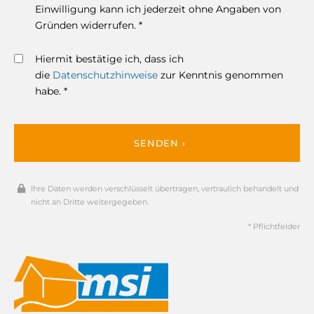
Einwilligung kann ich jederzeit ohne Angaben von
Gründen widerrufen. *
Hiermit bestätige ich, dass ich
die
Datenschutzhinweise
zur Kenntnis genommen
habe. *
SENDEN ›
Ihre Daten werden verschlüsselt übertragen, vertraulich behandelt und
nicht an Dritte weitergegeben.
* Pflichtfelder