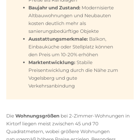
Baujahr und Zustand:
Modernisierte
Altbauwohnungen und Neubauten
kosten deutlich mehr als
sanierungsbedürftige Objekte
Ausstattungsmerkmale:
Balkon,
Einbauküche oder Stellplatz können
den Preis um 10-20% erhöhen
Marktentwicklung:
Stabile
Preisentwicklung durch die Nähe zum
Vogelsberg und gute
Verkehrsanbindung
Die
Wohnungsgrößen
bei 2-Zimmer-Wohnungen in
Kirtorf liegen meist zwischen 45 und 70
Quadratmetern, wobei größere Wohnungen
naturgemäß höhere Preise erzielen. Besonders