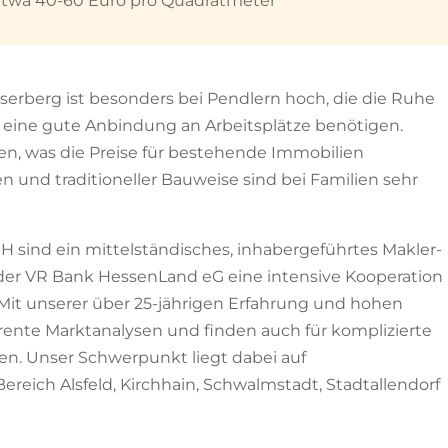
etwa 40-60 Euro pro Quadratmeter
lserberg ist besonders bei Pendlern hoch, die die Ruhe
 eine gute Anbindung an Arbeitsplätze benötigen.
, was die Preise für bestehende Immobilien
en und traditioneller Bauweise sind bei Familien sehr
 sind ein mittelständisches, inhabergeführtes Makler-
der VR Bank HessenLand eG eine intensive Kooperation
Mit unserer über 25-jährigen Erfahrung und hohen
ente Marktanalysen und finden auch für komplizierte
. Unser Schwerpunkt liegt dabei auf
reich Alsfeld, Kirchhain, Schwalmstadt, Stadtallendorf