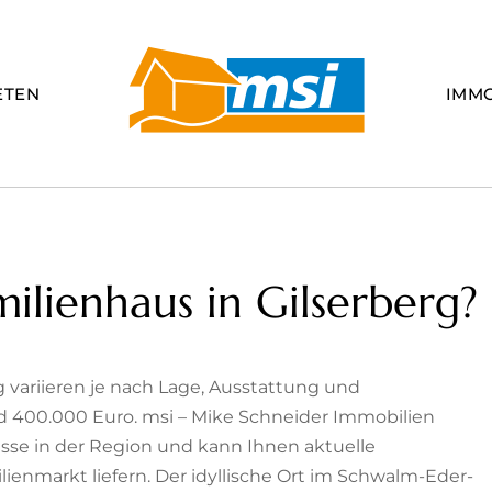
ETEN
IMM
milienhaus in Gilserberg?
g variieren je nach Lage, Ausstattung und
 400.000 Euro. msi – Mike Schneider Immobilien
se in der Region und kann Ihnen aktuelle
ienmarkt liefern. Der idyllische Ort im Schwalm-Eder-