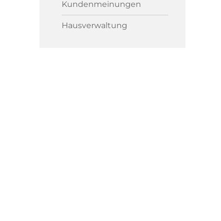
Kundenmeinungen
Hausverwaltung