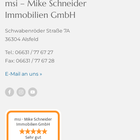
msi – Mike Schneider
Immobilien GmbH
Schwabenröder Straße 7A
36304 Alsfeld
Tel.: 06631 / 77 67 27
Fax: 06631 / 77 67 28
E-Mail an uns »
msi - Mike Schneider
Immobilien GmbH
Sehr gut