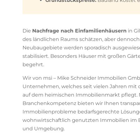
Grundstückspreise:
Bauland kostet 
Die
Nachfrage nach Einfamilienhäusern
in Gi
des ländlichen Raums schätzen, aber dennoch
Neubaugebiete werden sporadisch ausgewiesen
stabilisiert. Besonders Häuser mit großen Gärt
begehrt.
Wir von msi – Mike Schneider Immobilien GmbH
Unternehmen, welches seit vielen Jahren mit 
auf dem heimischen Immobilienmarkt pflegt. 
Branchenkompetenz bieten wir Ihnen transpar
Immobilienprobleme bedarfsgerechte Lösungen
wohnwirtschaftlich genutzten Immobilien im Be
und Umgebung.