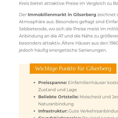
Kreis bietet attraktive Preise im Vergleich zu 
Der
Immobilienmarkt in Gilserberg
zeichnet s
Atmosphäre aus. Besonders gefragt sind Einfam
Sebbeterode, wo sich die Preise meist im mi
Anbindung an die A7 und die Nähe zu größeren
besonders attraktiv. Ältere Häuser aus den 196
jedoch häufig energetische Sanierungen.
Wichtige Punkte für Gilserberg
Preisspanne:
Einfamilienhäuser kost
Zustand und Lage
Beliebte Ortsteile:
Moischeid und Je
Naturanbindung
Infrastruktur:
Gute Verkehrsanbindung