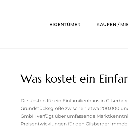
Zum
Inhalt
springen
EIGENTÜMER
KAUFEN / MI
Was kostet ein Einfa
Die Kosten für ein Einfamilienhaus in Gilserber
Grundstücksgröße zwischen etwa 200.000 und
GmbH verfügt über umfassende Marktkenntnis
Preisentwicklungen für den Gilsberger Immobil