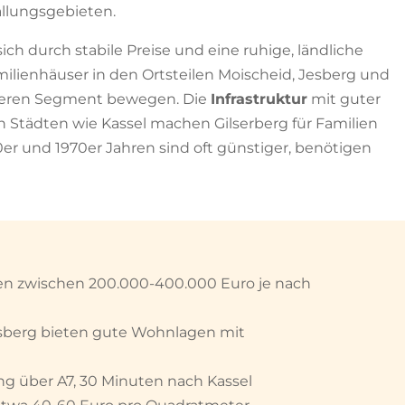
Ballungsgebieten.
ich durch stabile Preise und eine ruhige, ländliche
ilienhäuser in den Ortsteilen Moischeid, Jesberg und
ttleren Segment bewegen. Die
Infrastruktur
mit guter
 Städten wie Kassel machen Gilserberg für Familien
0er und 1970er Jahren sind oft günstiger, benötigen
en zwischen 200.000-400.000 Euro je nach
sberg bieten gute Wohnlagen mit
 über A7, 30 Minuten nach Kassel