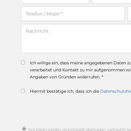
Ich willige ein, dass meine angegebenen Daten 
verarbeitet und Kontakt zu mir aufgenommen wird
Angaben von Gründen widerrufen. *
Hiermit bestätige ich, dass ich die
Datenschutzhi
Ihre Daten werden verschlüsselt übertragen, vertraulich b