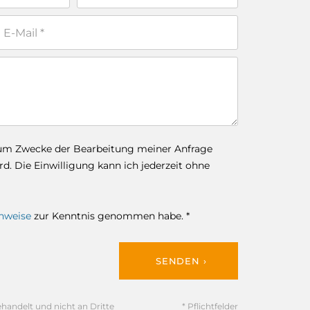
zum Zwecke der Bearbeitung meiner Anfrage
. Die Einwilligung kann ich jederzeit ohne
nweise
zur Kenntnis genommen habe. *
SENDEN ›
ehandelt und nicht an Dritte
* Pflichtfelder