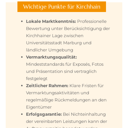
Wichtige Punkte für Kirchhain
Lokale Marktkenntnis:
Professionelle
Bewertung unter Berücksichtigung der
Kirchhainer Lage zwischen
Universitätsstadt Marburg und
ländlicher Umgebung
Vermarktungsqualität:
Mindeststandards für Exposés, Fotos
und Präsentation sind vertraglich
festgelegt
Zeitlicher Rahmen:
Klare Fristen für
Vermarktungsaktivitäten und
regelmäßige Rückmeldungen an den
Eigentümer
Erfolgsgarantie:
Bei Nichteinhaltung
der vereinbarten Leistungen kann der