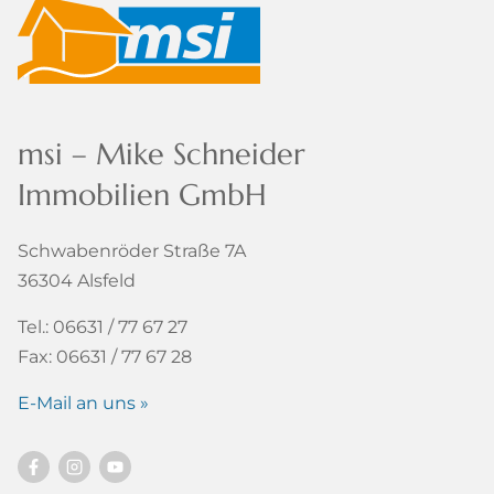
msi – Mike Schneider
Immobilien GmbH
Schwabenröder Straße 7A
36304 Alsfeld
Tel.: 06631 / 77 67 27
Fax: 06631 / 77 67 28
E-Mail an uns »