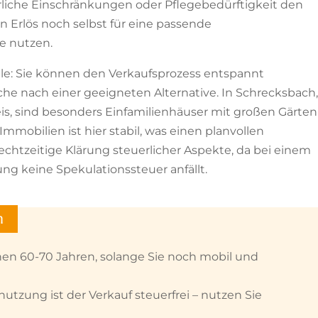
erliche Einschränkungen oder Pflegebedürftigkeit den
 Erlös noch selbst für eine passende
e nutzen.
ile: Sie können den Verkaufsprozess entspannt
e nach einer geeigneten Alternative. In Schrecksbach,
s, sind besonders Einfamilienhäuser mit großen Gärten
Immobilien ist hier stabil, was einen planvollen
echtzeitige Klärung steuerlicher Aspekte, da bei einem
g keine Spekulationssteuer anfällt.
h
en 60-70 Jahren, solange Sie noch mobil und
utzung ist der Verkauf steuerfrei – nutzen Sie