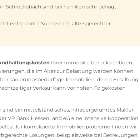
in Schrecksbach sind bei Familien sehr gefragt,
icht entspannte Suche nach altersgerechter
tandhaltungskosten
Ihrer Immobilie berücksichtigen.
vierungen, die im Alter zur Belastung werden können.
 aber sanierungsbedürftige Immobilien, deren Erhaltung
rechtzeitiger Verkauf kann vor hohen Folgekosten
sind ein mittelständisches, inhabergeführtes Makler-
der VR Bank HessenLand eG eine intensive Kooperation
elbst für komplizierte Immobilienprobleme finden wir
sgerechte Lösungen, beispielsweise bei Betreuungen,