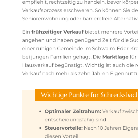
empfiehlt, rechtzeitig zu handeln, bevor körp
Verkaufsprozess erschweren. So können Sie den
Seniorenwohnung oder barrierefreie Alternativ
Ein
frühzeitiger Verkauf
bietet mehrere Vorte
angehen und haben genügend Zeit für die Such
einer ruhigen Gemeinde im Schwalm-Eder-Krei
bei jungen Familien gefragt. Die
Marktlage
für 
Hausverkauf begünstigt. Wichtig ist auch die r
Verkauf nach mehr als zehn Jahren Eigennutzun
Wichtige Punkte für Schrecksbac
Optimaler Zeitrahum:
Verkauf zwisch
entscheidungsfähig sind
Steuervorteile:
Nach 10 Jahren Eigenn
diesen Vorteil