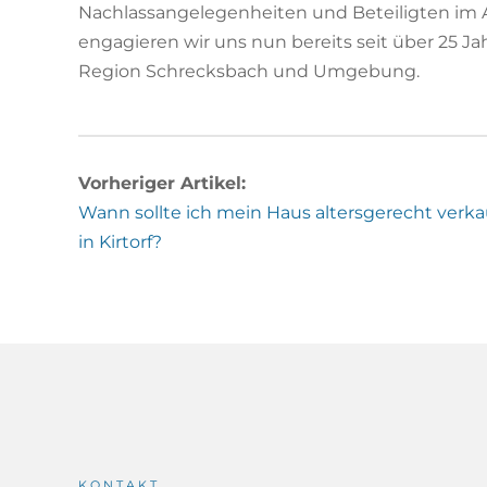
Nachlassangelegenheiten und Beteiligten im A
engagieren wir uns nun bereits seit über 25 Ja
Region Schrecksbach und Umgebung.
Vorheriger Artikel:
Wann sollte ich mein Haus altersgerecht verk
in Kirtorf?
KONTAKT