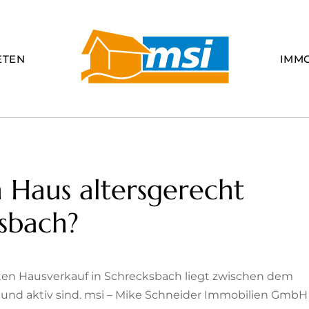
ETEN
IMM
 Haus altersgerecht
ksbach?
hten Hausverkauf in Schrecksbach liegt zwischen dem
 und aktiv sind. msi – Mike Schneider Immobilien GmbH