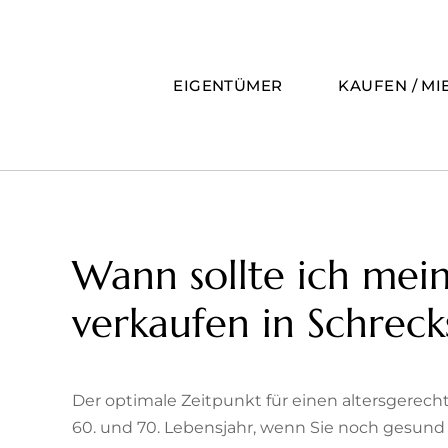
Zum
Inhalt
springen
EIGENTÜMER
KAUFEN / MI
Wann sollte ich mein
verkaufen in Schrec
Der optimale Zeitpunkt für einen altersgerec
60. und 70. Lebensjahr, wenn Sie noch gesund