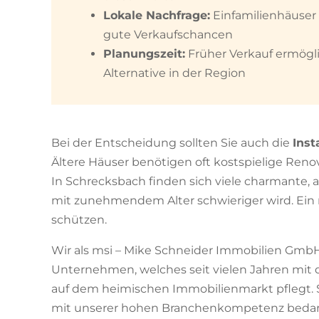
Lokale Nachfrage:
Einfamilienhäuser 
gute Verkaufschancen
Planungszeit:
Früher Verkauf ermögl
Alternative in der Region
Bei der Entscheidung sollten Sie auch die
Ins
Ältere Häuser benötigen oft kostspielige Reno
In Schrecksbach finden sich viele charmante,
mit zunehmendem Alter schwieriger wird. Ein 
schützen.
Wir als msi – Mike Schneider Immobilien GmbH 
Unternehmen, welches seit vielen Jahren mit 
auf dem heimischen Immobilienmarkt pflegt. S
mit unserer hohen Branchenkompetenz bedarf