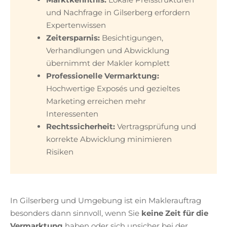
und Nachfrage in Gilserberg erfordern
Expertenwissen
Zeitersparnis:
Besichtigungen,
Verhandlungen und Abwicklung
übernimmt der Makler komplett
Professionelle Vermarktung:
Hochwertige Exposés und gezieltes
Marketing erreichen mehr
Interessenten
Rechtssicherheit:
Vertragsprüfung und
korrekte Abwicklung minimieren
Risiken
In Gilserberg und Umgebung ist ein Maklerauftrag
besonders dann sinnvoll, wenn Sie
keine Zeit für die
Vermarktung
haben oder sich unsicher bei der