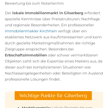
Bewertung bis zum Notartermin.
Der
lokale Immobilienmarkt in Gilserberg
erfordert
spezielle Kenntnisse über Preisstrukturen, Nachfrage
und regionale Besonderheiten. Ein professioneller
Immobilienmakler Kirchhain
verfügt über ein
etabliertes Netzwerk aus Kaufinteressenten und kann
durch gezielte Marketingmaßnahmen die richtige
Zielgruppe ansprechen. Besonders bei
Erbschaftsimmobilien
oder schwer vermarktbaren
Objekten zahlt sich die Expertise eines Maklers aus, da
dieser auch bei komplizierteren Situationen wie
Nachlassangelegenheiten oder Beteiligten im Ausland
professionelle Lösungen findet.
Wichtige Punkte für Gilserberg
Marktkenntnis:
Lokale Preisstrukturen