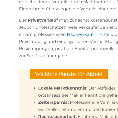
entscheidende Vorteile durch Marktkenntnis, E
Eigentümer überwiegen die Vorteile einer prof
Der
Privatverkauf
mag zunächst kostengünstige
Jedoch unterschätzen viele Verkäufer den eno
einem professionellen
Hausverkauf in Alsfeld
pr
Preisfindung und einer gezielten Vermarktun
Besichtigungen, prüft die Bonität potenzielle
zur Schlüsselübergabe.
Wichtige Punkte für Alsfeld
Lokale Marktkenntnis:
Der Alsfelder
ortsansässiger Makler kennt die gefr
Zeitersparnis:
Professionelle Vermar
wertvolle Zeit und vermeiden Fehle
Rechtssicherheit:
Erfahrene Makler ke