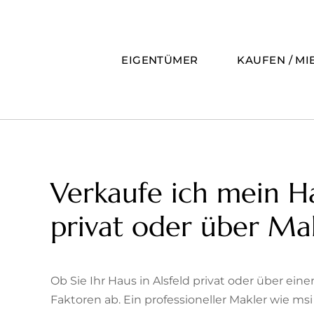
Zum
Inhalt
springen
EIGENTÜMER
KAUFEN / MI
Verkaufe ich mein Ha
privat oder über Ma
Ob Sie Ihr Haus in Alsfeld privat oder über ei
Faktoren ab. Ein professioneller Makler wie m