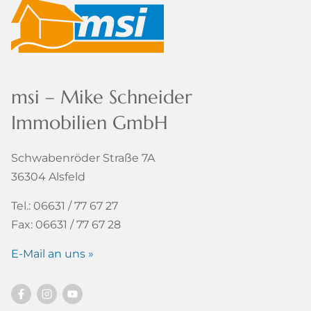
msi – Mike Schneider
Immobilien GmbH
Schwabenröder Straße 7A
36304 Alsfeld
Tel.: 06631 / 77 67 27
Fax: 06631 / 77 67 28
E-Mail an uns »