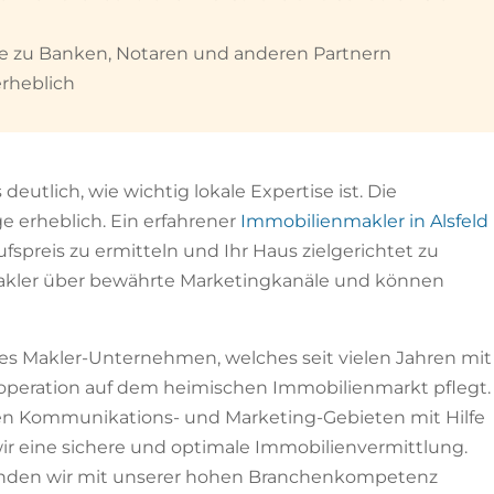
te zu Banken, Notaren und anderen Partnern
rheblich
utlich, wie wichtig lokale Expertise ist. Die
ge erheblich. Ein erfahrener
Immobilienmakler in Alsfeld
spreis zu ermitteln und Ihr Haus zielgerichtet zu
Makler über bewährte Marketingkanäle und können
tes Makler-Unternehmen, welches seit vielen Jahren mit
operation auf dem heimischen Immobilienmarkt pflegt.
en Kommunikations- und Marketing-Gebieten mit Hilfe
ir eine sichere und optimale Immobilienvermittlung.
finden wir mit unserer hohen Branchenkompetenz