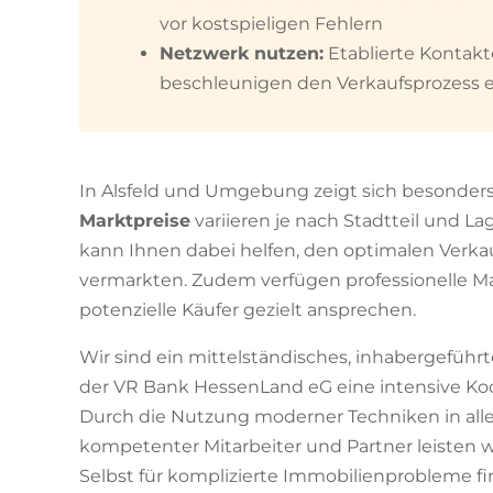
vor kostspieligen Fehlern
Netzwerk nutzen:
Etablierte Kontak
beschleunigen den Verkaufsprozess e
In Alsfeld und Umgebung zeigt sich besonders de
Marktpreise
variieren je nach Stadtteil und La
kann Ihnen dabei helfen, den optimalen Verkauf
vermarkten. Zudem verfügen professionelle 
potenzielle Käufer gezielt ansprechen.
Wir sind ein mittelständisches, inhabergeführ
der VR Bank HessenLand eG eine intensive Ko
Durch die Nutzung moderner Techniken in all
kompetenter Mitarbeiter und Partner leisten w
Selbst für komplizierte Immobilienprobleme 