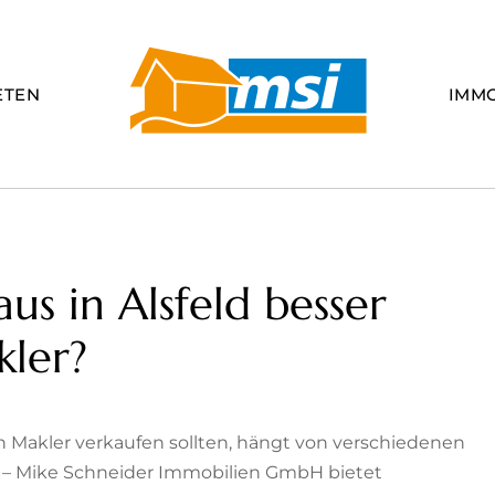
ETEN
IMM
us in Alsfeld besser
kler?
nen Makler verkaufen sollten, hängt von verschiedenen
si – Mike Schneider Immobilien GmbH bietet