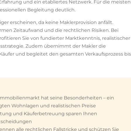
rfahrung und ein etabliertes Netzwerk. Für die meisten
essionellen Begleitung deutlich.
r erscheinen, da keine Maklerprovision anfällt.
rmen Zeitaufwand und die rechtlichen Risiken. Bei
ofitieren Sie von fundierter Marktkenntnis, realistischer
gsstrategie. Zudem übernimmt der Makler die
r Käufer und begleitet den gesamten Verkaufsprozess bis
 Immobilienmarkt hat seine Besonderheiten – ein
agten Wohnlagen und realistischen Preise
ktung und Käuferbetreuung sparen Ihnen
ntscheidungen
nnen alle rechtlichen Fallstricke und schützen Sie