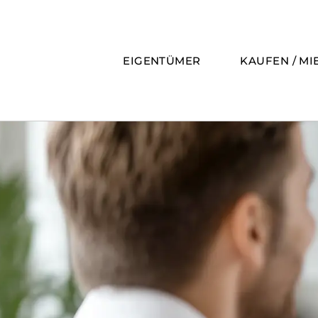
Zum
Inhalt
springen
EIGENTÜMER
KAUFEN / MI