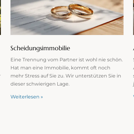
Scheidungsimmobilie
Eine Trennung vom Partner ist wohl nie schön.
Hat man eine Immobilie, kommt oft noch
r
mehr Stress auf Sie zu. Wir unterstützen Sie in
dieser schwierigen Lage.
Weiterlesen »