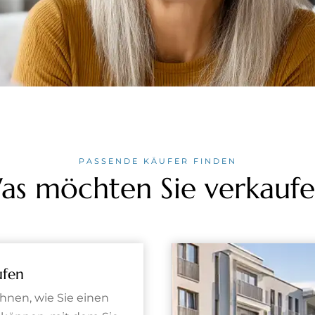
PASSENDE KÄUFER FINDEN
as möchten Sie verkaufe
ufen
Ihnen, wie Sie einen