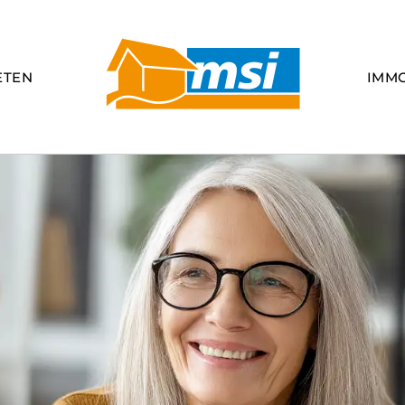
ETEN
IMM