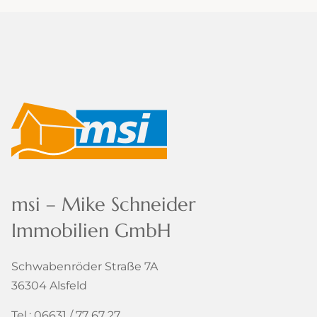
msi – Mike Schneider
Immobilien GmbH
Schwabenröder Straße 7A
36304 Alsfeld
Tel.: 06631 / 77 67 27