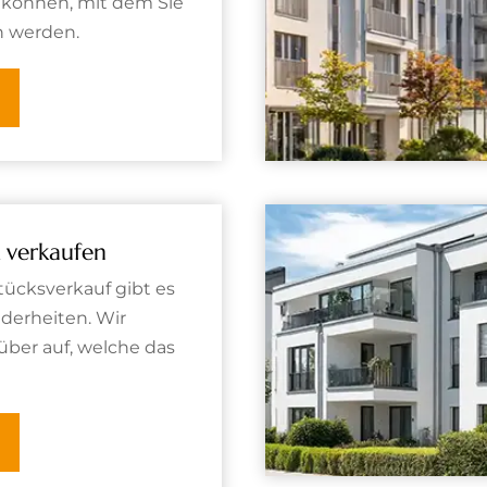
n können, mit dem Sie
n werden.
 verkaufen
ücksverkauf gibt es
derheiten. Wir
rüber auf, welche das