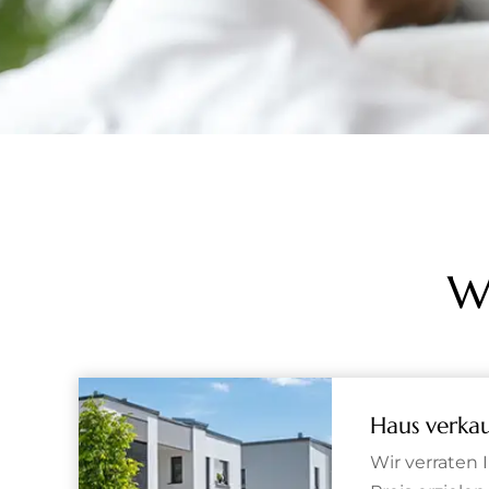
W
Haus verka
Wir verraten 