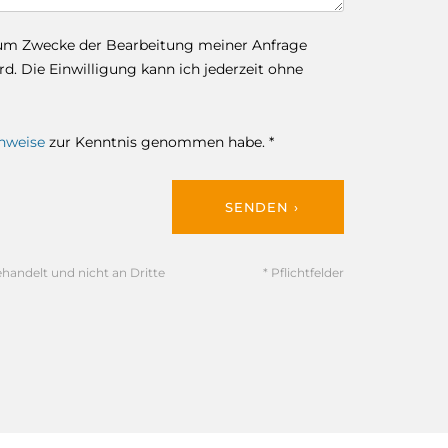
zum Zwecke der Bearbeitung meiner Anfrage
. Die Einwilligung kann ich jederzeit ohne
nweise
zur Kenntnis genommen habe. *
SENDEN ›
ehandelt und nicht an Dritte
* Pflichtfelder