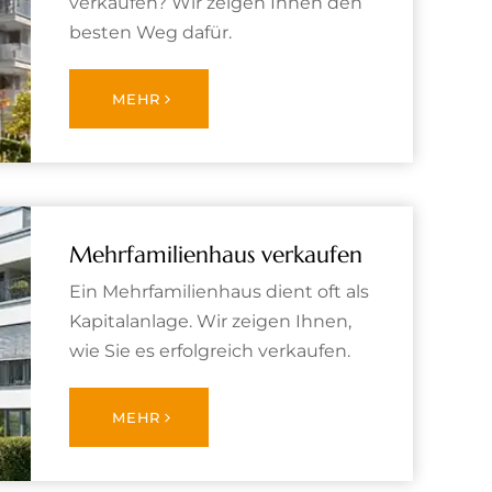
verkaufen? Wir zeigen Ihnen den
besten Weg dafür.
MEHR
Mehrfamilienhaus verkaufen
Ein Mehrfamilienhaus dient oft als
Kapitalanlage. Wir zeigen Ihnen,
wie Sie es erfolgreich verkaufen.
MEHR