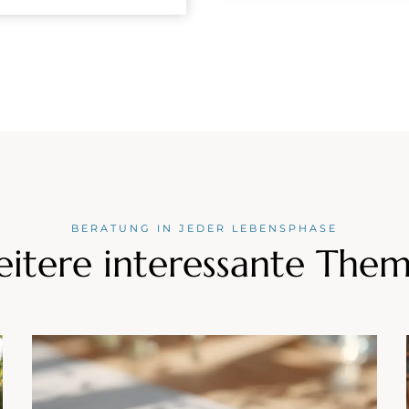
BERATUNG IN JEDER LEBENSPHASE
itere interessante The