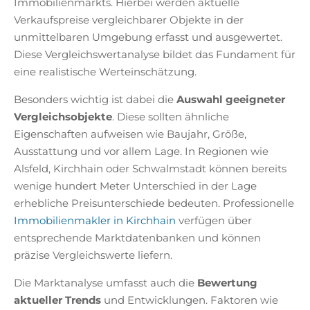
Immobilienmarkts. Hierbei werden aktuelle
Verkaufspreise vergleichbarer Objekte in der
unmittelbaren Umgebung erfasst und ausgewertet.
Diese Vergleichswertanalyse bildet das Fundament für
eine realistische Werteinschätzung.
Besonders wichtig ist dabei die
Auswahl geeigneter
Vergleichsobjekte
. Diese sollten ähnliche
Eigenschaften aufweisen wie Baujahr, Größe,
Ausstattung und vor allem Lage. In Regionen wie
Alsfeld, Kirchhain oder Schwalmstadt können bereits
wenige hundert Meter Unterschied in der Lage
erhebliche Preisunterschiede bedeuten. Professionelle
Immobilienmakler in Kirchhain
verfügen über
entsprechende Marktdatenbanken und können
präzise Vergleichswerte liefern.
Die Marktanalyse umfasst auch die
Bewertung
aktueller Trends
und Entwicklungen. Faktoren wie