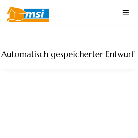
Zum
Inhalt
springen
Automatisch gespeicherter Entwurf